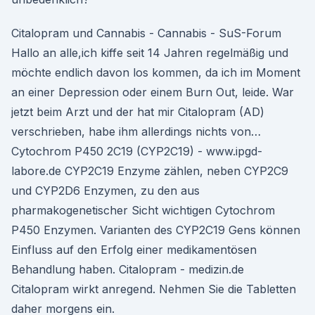
Citalopram und Cannabis - Cannabis - SuS-Forum
Hallo an alle,ich kiffe seit 14 Jahren regelmäßig und
möchte endlich davon los kommen, da ich im Moment
an einer Depression oder einem Burn Out, leide. War
jetzt beim Arzt und der hat mir Citalopram (AD)
verschrieben, habe ihm allerdings nichts von…
Cytochrom P450 2C19 (CYP2C19) - www.ipgd-
labore.de CYP2C19 Enzyme zählen, neben CYP2C9
und CYP2D6 Enzymen, zu den aus
pharmakogenetischer Sicht wichtigen Cytochrom
P450 Enzymen. Varianten des CYP2C19 Gens können
Einfluss auf den Erfolg einer medikamentösen
Behandlung haben. Citalopram - medizin.de
Citalopram wirkt anregend. Nehmen Sie die Tabletten
daher morgens ein.