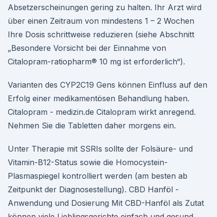
Absetzerscheinungen gering zu halten. Ihr Arzt wird
über einen Zeitraum von mindestens 1 – 2 Wochen
Ihre Dosis schrittweise reduzieren (siehe Abschnitt
„Besondere Vorsicht bei der Einnahme von
Citalopram-ratiopharm® 10 mg ist erforderlich“).
Varianten des CYP2C19 Gens können Einfluss auf den
Erfolg einer medikamentösen Behandlung haben.
Citalopram - medizin.de Citalopram wirkt anregend.
Nehmen Sie die Tabletten daher morgens ein.
Unter Therapie mit SSRIs sollte der Folsäure- und
Vitamin-B12-Status sowie die Homocystein-
Plasmaspiegel kontrolliert werden (am besten ab
Zeitpunkt der Diagnosestellung). CBD Hanföl -
Anwendung und Dosierung Mit CBD-Hanföl als Zutat
können viele Lieblingsgerichte einfach und gesund