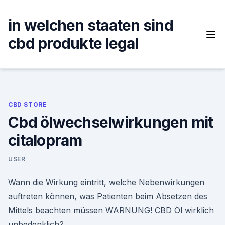
Skip
to
in welchen staaten sind
content
cbd produkte legal
CBD STORE
Cbd ölwechselwirkungen mit
citalopram
USER
Wann die Wirkung eintritt, welche Nebenwirkungen
auftreten können, was Patienten beim Absetzen des
Mittels beachten müssen WARNUNG! CBD Öl wirklich
unbedenklich?