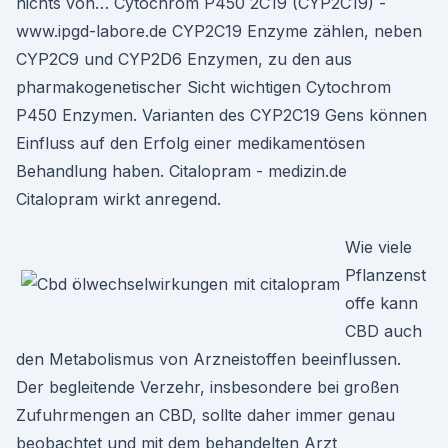
nichts von… Cytochrom P450 2C19 (CYP2C19) -
www.ipgd-labore.de CYP2C19 Enzyme zählen, neben
CYP2C9 und CYP2D6 Enzymen, zu den aus
pharmakogenetischer Sicht wichtigen Cytochrom
P450 Enzymen. Varianten des CYP2C19 Gens können
Einfluss auf den Erfolg einer medikamentösen
Behandlung haben. Citalopram - medizin.de
Citalopram wirkt anregend.
Wie viele
Pflanzenst
offe kann
CBD auch
den Metabolismus von Arzneistoffen beeinflussen.
Der begleitende Verzehr, insbesondere bei großen
Zufuhrmengen an CBD, sollte daher immer genau
beobachtet und mit dem behandelten Arzt