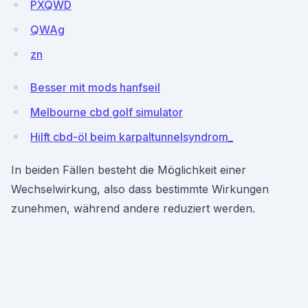
PXQWD
QWAg
zn
Besser mit mods hanfseil
Melbourne cbd golf simulator
Hilft cbd-öl beim karpaltunnelsyndrom_
In beiden Fällen besteht die Möglichkeit einer
Wechselwirkung, also dass bestimmte Wirkungen
zunehmen, während andere reduziert werden.