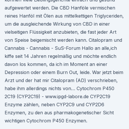
aufgewertet werden. Die CBD Hanföle vermischen
reines Hanföl mit Ölen aus mittelkettigen Triglyceriden,
um die ausgleichende Wirkung von CBD in einer
vielseitigen Flüssigkeit anzubieten, die fast jeder Art
von Speise beigemischt werden kann. Citalopram und
Cannabis - Cannabis - SuS-Forum Hallo an alle,ich
kiffe seit 14 Jahren regelmäßig und möchte endlich
davon los kommen, da ich im Moment an einer
Depression oder einem Burn Out, leide. War jetzt beim
Arzt und der hat mir Citalopram (AD) verschrieben,
habe ihm allerdings nichts von… Cytochrom P450
2C19 (CYP2C19) - www.ipgd-labore.de CYP2C19
Enzyme zählen, neben CYP2C9 und CYP2D6
Enzymen, zu den aus pharmakogenetischer Sicht
wichtigen Cytochrom P450 Enzymen.