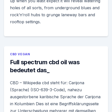
up when you least expect it will reveal watering
holes of all sorts, from underground blues and
rock’n’roll hubs to grunge laneway bars and
rooftop settings.
CBD VEGAN
Full spectrum cbd oil was
bedeutet das_
CBD – Wikipedia cbd steht für: Carijona
(Sprache) (ISO-639-3-Code), nahezu
ausgestorbene karibische Sprache der Carijona
in Kolumbien Dies ist eine Begriffsklärungsseite
zur Unterscheidung mehrerer mit demselben