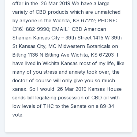
offer in the 26 Mar 2019 We have a large
variety of CBD products which are unmatched
by anyone in the Wichita, KS 67212; PHONE:
(316)-882-9990; EMAIL: CBD American
Shaman Kansas City – 39th Street 1415 W 39th
St Kansas City, MO Midwestern Botanicals on
Bitting 1136 N Bitting Ave Wichita, KS 67203 I
have lived in Wichita Kansas most of my life, like
many of you stress and anxiety took over, the
doctor of course will only give you so much
xanax. So I would 26 Mar 2019 Kansas House
sends bill legalizing possession of CBD oil with
low levels of THC to the Senate on a 89-34
vote.