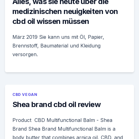
Alles, was sie heute über die
medizinischen neuigkeiten von
cbd oil wissen müssen
März 2019 Sie kann uns mit Öl, Papier,
Brennstoff, Baumaterial und Kleidung
versorgen.
CBD VEGAN
Shea brand cbd oil review
Product CBD Multifunctional Balm - Shea
Brand Shea Brand Multifunctional Balm is a
body butter that combines arnica oil, CBD, and