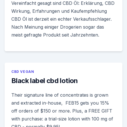
Vereinfacht gesagt sind CBD Öl: Erklärung, CBD
Wirkung, Erfahrungen und Kaufempfehlung
CBD Öl ist derzeit ein echter Verkaufsschlager.
Nach Meinung einiger Drogerien sogar das
meist gefragte Produkt seit Jahrzehnten.
CBD VEGAN
Black label cbd lotion
Their signature line of concentrates is grown
and extracted in-house, FEB15 gets you 15%
off orders of $150 or more. Plus, a FREE GIFT
with purchase: a trial-size lotion with 100 mg of
CBD - normally $9.95!