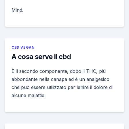
Mind.
CBD VEGAN
A cosa serve il cbd
È il secondo componente, dopo il THC, più
abbondante nella canapa ed è un analgesico
che può essere utilizzato per lenire il dolore di
alcune malattie.