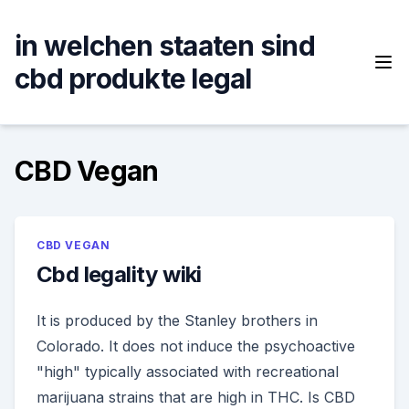
Skip
to
in welchen staaten sind
content
cbd produkte legal
CBD Vegan
CBD VEGAN
Cbd legality wiki
It is produced by the Stanley brothers in
Colorado. It does not induce the psychoactive
"high" typically associated with recreational
marijuana strains that are high in THC. Is CBD