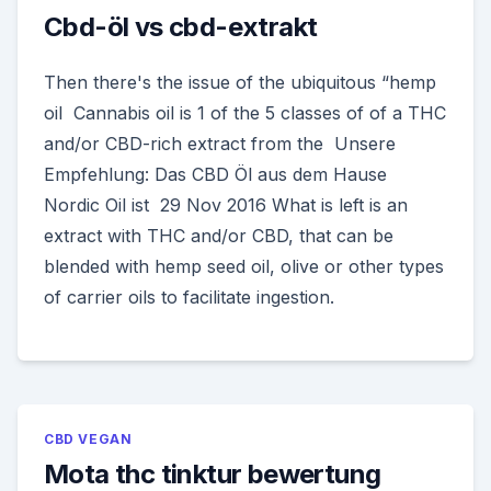
Cbd-öl vs cbd-extrakt
Then there's the issue of the ubiquitous “hemp
oil Cannabis oil is 1 of the 5 classes of of a THC
and/or CBD-rich extract from the Unsere
Empfehlung: Das CBD Öl aus dem Hause
Nordic Oil ist 29 Nov 2016 What is left is an
extract with THC and/or CBD, that can be
blended with hemp seed oil, olive or other types
of carrier oils to facilitate ingestion.
CBD VEGAN
Mota thc tinktur bewertung