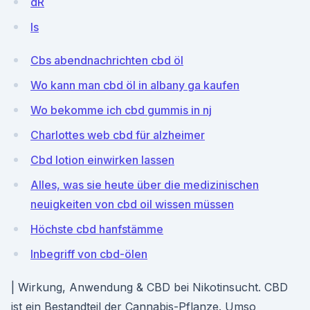
dR
Is
Cbs abendnachrichten cbd öl
Wo kann man cbd öl in albany ga kaufen
Wo bekomme ich cbd gummis in nj
Charlottes web cbd für alzheimer
Cbd lotion einwirken lassen
Alles, was sie heute über die medizinischen
neuigkeiten von cbd oil wissen müssen
Höchste cbd hanfstämme
Inbegriff von cbd-ölen
| Wirkung, Anwendung & CBD bei Nikotinsucht. CBD
ist ein Bestandteil der Cannabis-Pflanze. Umso