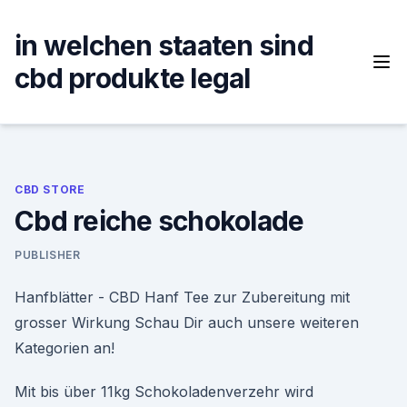
Skip
to
in welchen staaten sind
content
cbd produkte legal
CBD STORE
Cbd reiche schokolade
PUBLISHER
Hanfblätter - CBD Hanf Tee zur Zubereitung mit
grosser Wirkung Schau Dir auch unsere weiteren
Kategorien an!
Mit bis über 11kg Schokoladenverzehr wird