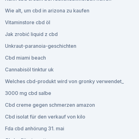
Wie alt, um cbd in arizona zu kaufen
Vitaminstore cbd öl
Jak zrobić liquid z cbd
Unkraut-paranoia-geschichten
Cbd miami beach
Cannabisöl tinktur uk
Welches cbd-produkt wird von gronky verwendet_
3000 mg cbd salbe
Cbd creme gegen schmerzen amazon
Cbd isolat für den verkauf von kilo
Fda cbd anhörung 31. mai