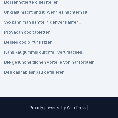
Börsennotierte ölhersteller
Unkraut macht angst, wenn es nüchtern ist
Wo kann man hanföl in denver kaufen_
Provacan cbd tabletten
Bestes cbd öl für katzen
Kann kaugummis durchfall verursachen_
Die gesundheitlichen vorteile von hanfprotein
Den cannabisanbau definieren
Proudly powered by WordPress
|