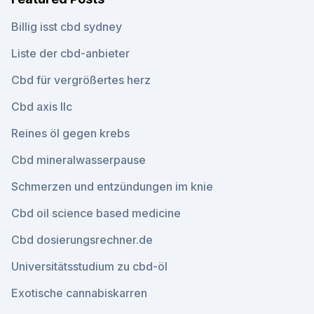
Billig isst cbd sydney
Liste der cbd-anbieter
Cbd für vergrößertes herz
Cbd axis llc
Reines öl gegen krebs
Cbd mineralwasserpause
Schmerzen und entzündungen im knie
Cbd oil science based medicine
Cbd dosierungsrechner.de
Universitätsstudium zu cbd-öl
Exotische cannabiskarren