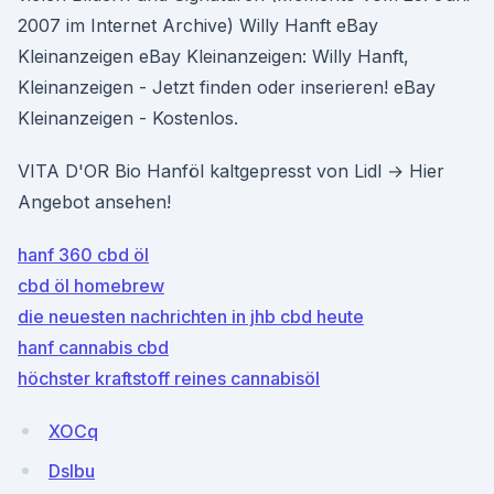
2007 im Internet Archive) Willy Hanft eBay
Kleinanzeigen eBay Kleinanzeigen: Willy Hanft,
Kleinanzeigen - Jetzt finden oder inserieren! eBay
Kleinanzeigen - Kostenlos.
VITA D'OR Bio Hanföl kaltgepresst von Lidl → Hier
Angebot ansehen!
hanf 360 cbd öl
cbd öl homebrew
die neuesten nachrichten in jhb cbd heute
hanf cannabis cbd
höchster kraftstoff reines cannabisöl
XOCq
DsIbu