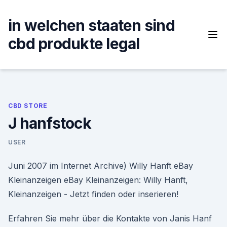
Skip
to
in welchen staaten sind
content
cbd produkte legal
CBD STORE
J hanfstock
USER
Juni 2007 im Internet Archive) Willy Hanft eBay
Kleinanzeigen eBay Kleinanzeigen: Willy Hanft,
Kleinanzeigen - Jetzt finden oder inserieren!
Erfahren Sie mehr über die Kontakte von Janis Hanf