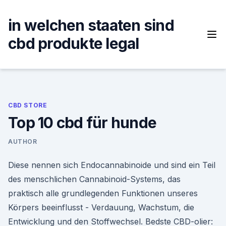
Skip
to
in welchen staaten sind
content
cbd produkte legal
CBD STORE
Top 10 cbd für hunde
AUTHOR
Diese nennen sich Endocannabinoide und sind ein Teil
des menschlichen Cannabinoid-Systems, das
praktisch alle grundlegenden Funktionen unseres
Körpers beeinflusst - Verdauung, Wachstum, die
Entwicklung und den Stoffwechsel. Bedste CBD-olier: