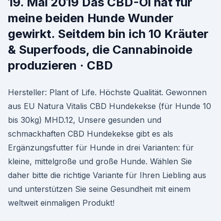
19. Mai 2019 Das CBD-Öl hat für
meine beiden Hunde Wunder
gewirkt. Seitdem bin ich 10 Kräuter
& Superfoods, die Cannabinoide
produzieren · CBD
Hersteller: Plant of Life. Höchste Qualität. Gewonnen
aus EU Natura Vitalis CBD Hundekekse (für Hunde 10
bis 30kg) MHD.12, Unsere gesunden und
schmackhaften CBD Hundekekse gibt es als
Ergänzungsfutter für Hunde in drei Varianten: für
kleine, mittelgroße und große Hunde. Wählen Sie
daher bitte die richtige Variante für Ihren Liebling aus
und unterstützen Sie seine Gesundheit mit einem
weltweit einmaligen Produkt!