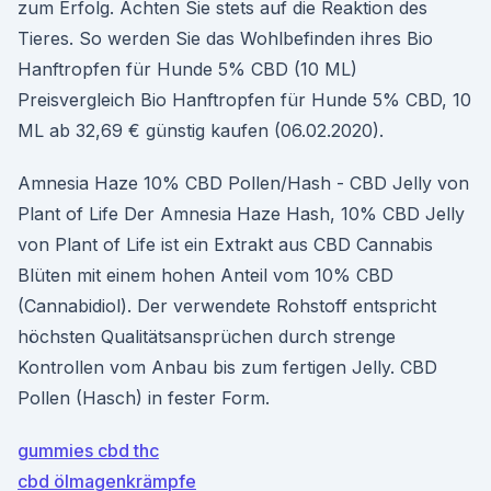
zum Erfolg. Achten Sie stets auf die Reaktion des
Tieres. So werden Sie das Wohlbefinden ihres Bio
Hanftropfen für Hunde 5% CBD (10 ML)
Preisvergleich Bio Hanftropfen für Hunde 5% CBD, 10
ML ab 32,69 € günstig kaufen (06.02.2020).
Amnesia Haze 10% CBD Pollen/Hash - CBD Jelly von
Plant of Life Der Amnesia Haze Hash, 10% CBD Jelly
von Plant of Life ist ein Extrakt aus CBD Cannabis
Blüten mit einem hohen Anteil vom 10% CBD
(Cannabidiol). Der verwendete Rohstoff entspricht
höchsten Qualitätsansprüchen durch strenge
Kontrollen vom Anbau bis zum fertigen Jelly. CBD
Pollen (Hasch) in fester Form.
gummies cbd thc
cbd ölmagenkrämpfe