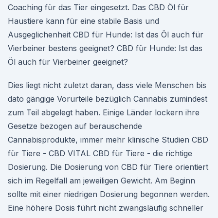
Coaching für das Tier eingesetzt. Das CBD Öl für
Haustiere kann für eine stabile Basis und
Ausgeglichenheit CBD für Hunde: Ist das Öl auch für
Vierbeiner bestens geeignet? CBD für Hunde: Ist das
Öl auch für Vierbeiner geeignet?
Dies liegt nicht zuletzt daran, dass viele Menschen bis
dato gängige Vorurteile bezüglich Cannabis zumindest
zum Teil abgelegt haben. Einige Länder lockern ihre
Gesetze bezogen auf berauschende
Cannabisprodukte, immer mehr klinische Studien CBD
für Tiere - CBD VITAL CBD für Tiere - die richtige
Dosierung. Die Dosierung von CBD für Tiere orientiert
sich im Regelfall am jeweiligen Gewicht. Am Beginn
sollte mit einer niedrigen Dosierung begonnen werden.
Eine höhere Dosis führt nicht zwangsläufig schneller