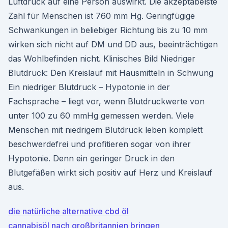
Luftdruck auf eine Person auswirkt. Die akzeptabelste
Zahl für Menschen ist 760 mm Hg. Geringfügige
Schwankungen in beliebiger Richtung bis zu 10 mm
wirken sich nicht auf DM und DD aus, beeinträchtigen
das Wohlbefinden nicht. Klinisches Bild Niedriger
Blutdruck: Den Kreislauf mit Hausmitteln in Schwung
Ein niedriger Blutdruck – Hypotonie in der
Fachsprache – liegt vor, wenn Blutdruckwerte von
unter 100 zu 60 mmHg gemessen werden. Viele
Menschen mit niedrigem Blutdruck leben komplett
beschwerdefrei und profitieren sogar von ihrer
Hypotonie. Denn ein geringer Druck in den
Blutgefäßen wirkt sich positiv auf Herz und Kreislauf
aus.
die natürliche alternative cbd öl
cannabisöl nach großbritannien bringen