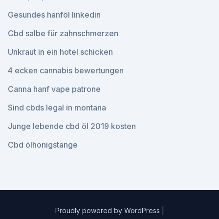
Gesundes hanföl linkedin
Cbd salbe für zahnschmerzen
Unkraut in ein hotel schicken
4 ecken cannabis bewertungen
Canna hanf vape patrone
Sind cbds legal in montana
Junge lebende cbd öl 2019 kosten
Cbd ölhonigstange
Proudly powered by WordPress
|