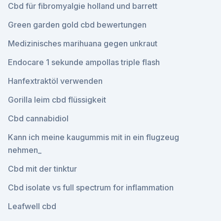
Cbd für fibromyalgie holland und barrett
Green garden gold cbd bewertungen
Medizinisches marihuana gegen unkraut
Endocare 1 sekunde ampollas triple flash
Hanfextraktöl verwenden
Gorilla leim cbd flüssigkeit
Cbd cannabidiol
Kann ich meine kaugummis mit in ein flugzeug
nehmen_
Cbd mit der tinktur
Cbd isolate vs full spectrum for inflammation
Leafwell cbd