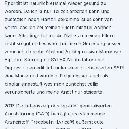
Priorität ist natürlich erstmal wieder gesund zu
werden. Da ich ja nur Teilzeit arbeiten kann und
zusätzlich noch Hartz4 bekomme ist es sehr von
Vorteil das ich bei meinen Eltern mietfrei wohnen
kann. Allerdings tut mir die Nähe zu meinen Eltern
nicht so gut und es wäre für meine Genesung besser
wenn ich da mehr Abstand Antidepressiva-Manie wie
Bipolare Störung • PSYLEX Nach Jahren mit
Depressionen erlitt ich unter einer hochdosierten SSRI
eine Manie und wurde in Folge dessen auch als
bipolar eingestuft was mich zunächst völlig
verunsicherte und meine Angst nur steigerte.
2013 Die Lebenszeitprävalenz der generalisierten
Angststörung (GAD) beträgt circa stammende
Arzneistoff Pregabalin (Lyrica®) äußerst gute