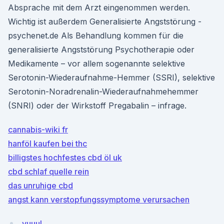
Absprache mit dem Arzt eingenommen werden.
Wichtig ist außerdem Generalisierte Angststörung -
psychenet.de Als Behandlung kommen für die
generalisierte Angststörung Psychotherapie oder
Medikamente – vor allem sogenannte selektive
Serotonin-Wiederaufnahme-Hemmer (SSRI), selektive
Serotonin-Noradrenalin-Wiederaufnahmehemmer
(SNRI) oder der Wirkstoff Pregabalin – infrage.
cannabis-wiki fr
hanföl kaufen bei thc
billigstes hochfestes cbd öl uk
cbd schlaf quelle rein
das unruhige cbd
angst kann verstopfungssymptome verursachen
vuuuI