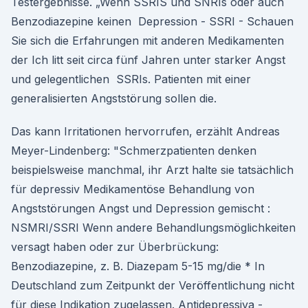
Testergebnisse. „Wenn SSRIS und SNRIs oder auch
Benzodiazepine keinen Depression - SSRI - Schauen
Sie sich die Erfahrungen mit anderen Medikamenten
der Ich litt seit circa fünf Jahren unter starker Angst
und gelegentlichen SSRIs. Patienten mit einer
generalisierten Angststörung sollen die.
Das kann Irritationen hervorrufen, erzählt Andreas
Meyer-Lindenberg: "Schmerzpatienten denken
beispielsweise manchmal, ihr Arzt halte sie tatsächlich
für depressiv Medikamentöse Behandlung von
Angststörungen Angst und Depression gemischt :
NSMRI/SSRI Wenn andere Behandlungsmöglichkeiten
versagt haben oder zur Überbrückung:
Benzodiazepine, z. B. Diazepam 5-15 mg/die * In
Deutschland zum Zeitpunkt der Veröffentlichung nicht
für diese Indikation zugelassen. Antidepressiva -