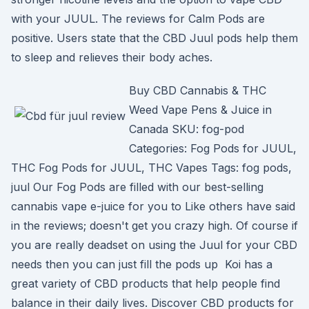
with your JUUL. The reviews for Calm Pods are
positive. Users state that the CBD Juul pods help them
to sleep and relieves their body aches.
Buy CBD Cannabis & THC
Weed Vape Pens & Juice in
Canada SKU: fog-pod
Categories: Fog Pods for JUUL,
THC Fog Pods for JUUL, THC Vapes Tags: fog pods,
juul Our Fog Pods are filled with our best-selling
cannabis vape e-juice for you to Like others have said
in the reviews; doesn't get you crazy high. Of course if
you are really deadset on using the Juul for your CBD
needs then you can just fill the pods up Koi has a
great variety of CBD products that help people find
balance in their daily lives. Discover CBD products for