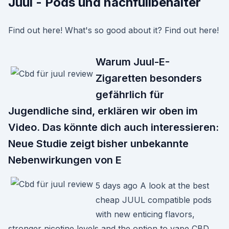
Juul - Pods und nachfüllbehälter
Find out here! What's so good about it? Find out here!
Warum Juul-E-
Zigaretten besonders
gefährlich für
Jugendliche sind, erklären wir oben im
Video. Das könnte dich auch interessieren:
Neue Studie zeigt bisher unbekannte
Nebenwirkungen von E
5 days ago A look at the best
cheap JUUL compatible pods
with new enticing flavors,
stronger nicotine levels and the option to vape CBD