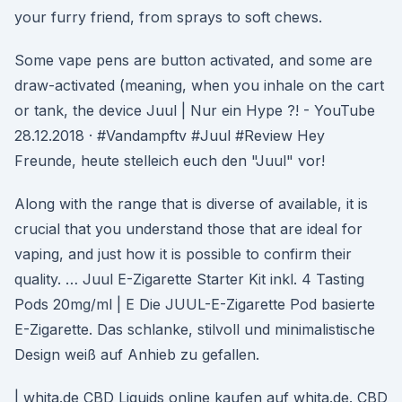
your furry friend, from sprays to soft chews.
Some vape pens are button activated, and some are
draw-activated (meaning, when you inhale on the cart
or tank, the device Juul | Nur ein Hype ?! - YouTube
28.12.2018 · #Vandampftv #Juul #Review Hey
Freunde, heute stelleich euch den "Juul" vor!
Along with the range that is diverse of available, it is
crucial that you understand those that are ideal for
vaping, and just how it is possible to confirm their
quality. … Juul E-Zigarette Starter Kit inkl. 4 Tasting
Pods 20mg/ml | E Die JUUL-E-Zigarette Pod basierte
E-Zigarette. Das schlanke, stilvoll und minimalistische
Design weiß auf Anhieb zu gefallen.
| whita.de CBD Liquids online kaufen auf whita.de. CBD