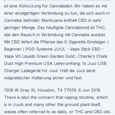
ist eine Abkürzung für Cannabidiol. Wir haben es mit
einer einzigartigen Verbindung zu tun, die sich auch in
Cannabis befindet. Marihuana enthält CBD in sehr
geringer Menge. Das häufigste Cannabinoid ist THC,
das den Rausch in Verbindung mit Cannabis auslöst.
Mit CBD liefert die Pflanze das E-Zigarette Einsteiger /
Beginner / POD Systeme JUUL - Vape Stick CBD -
Vape VG Liquids Green Garden Gold ; Charlie's Chalk
Dust High Premium USA Lieferumfang: 1x Juul USB
Charger Ladegerät für Juul. Hält die Juul dank
magnetischer Halterung sicher und fest.
1208 W Gray St, Houston, TX 77019. 6 Jun 2018
There is also the concern that vaping nicotine, which
is in Juuls and many other the ground plant itself,
waxes often referred to as dabs, or THC and CBD oils.