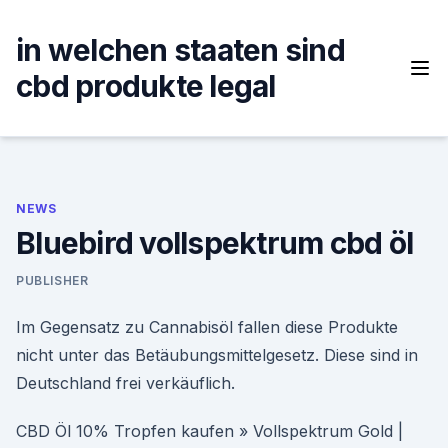
Skip
to
in welchen staaten sind
content
cbd produkte legal
NEWS
Bluebird vollspektrum cbd öl
PUBLISHER
Im Gegensatz zu Cannabisöl fallen diese Produkte
nicht unter das Betäubungsmittelgesetz. Diese sind in
Deutschland frei verkäuflich.
CBD Öl 10% Tropfen kaufen » Vollspektrum Gold |