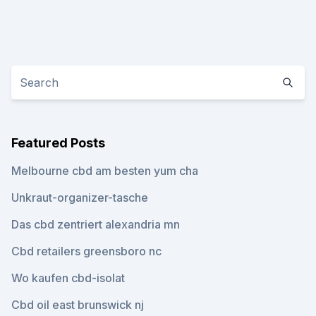
Featured Posts
Melbourne cbd am besten yum cha
Unkraut-organizer-tasche
Das cbd zentriert alexandria mn
Cbd retailers greensboro nc
Wo kaufen cbd-isolat
Cbd oil east brunswick nj