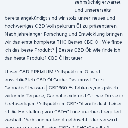
sehnsüchtig erwartet
und unsererseits
bereits angekündigt sind wir stolz unser neues und
hochwertiges CBD Vollspektrum Öl zu präsentieren.
Nach jahrelanger Forschung und Entwicklung bringen
wir das erste komplette THC Bestes CBD Öl: Wie finde
ich das beste Produkt? | Bestes CBD Öl: Wie finde ich
das beste Produkt? CBD Öl ist teuer.
Unser CBD PREMIUM Vollspektrum Öl wird
ausschließlich CBD Öl Guide: Das musst Du zu
Cannabisöl wissen | CBD360 Es fehlen synergistisch
wirkende Terpene, Cannabinoide und Co. wie Du sie in
hochwertigem Vollspektrum CBD-Öl vorfindest. Leider
ist die Herstellung von CBD-Öl unzureichend reguliert,
weshalb Verbraucher leicht getäuscht oder verwirrt
werden können. So sind CBD- & THC-Gehalt oft