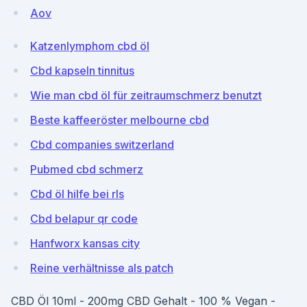
Aov
Katzenlymphom cbd öl
Cbd kapseln tinnitus
Wie man cbd öl für zeitraumschmerz benutzt
Beste kaffeeröster melbourne cbd
Cbd companies switzerland
Pubmed cbd schmerz
Cbd öl hilfe bei rls
Cbd belapur qr code
Hanfworx kansas city
Reine verhältnisse als patch
CBD Öl 10ml - 200mg CBD Gehalt - 100 % Vegan -