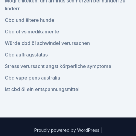
Möglichkeiten, um arthritis schmerzen bei hunden zu
lindern
Cbd und ältere hunde
Cbd öl vs medikamente
Würde cbd öl schwindel verursachen
Cbd auftragsstatus
Stress verursacht angst körperliche symptome
Cbd vape pens australia
Ist cbd öl ein entspannungsmittel
Proudly powered by WordPress
|