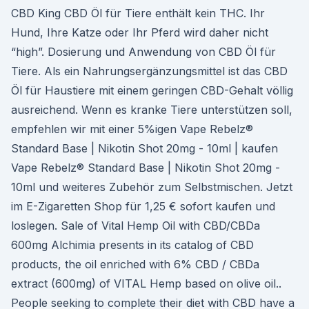
CBD King CBD Öl für Tiere enthält kein THC. Ihr
Hund, Ihre Katze oder Ihr Pferd wird daher nicht
“high”. Dosierung und Anwendung von CBD Öl für
Tiere. Als ein Nahrungsergänzungsmittel ist das CBD
Öl für Haustiere mit einem geringen CBD-Gehalt völlig
ausreichend. Wenn es kranke Tiere unterstützen soll,
empfehlen wir mit einer 5%igen Vape Rebelz®
Standard Base | Nikotin Shot 20mg - 10ml | kaufen
Vape Rebelz® Standard Base | Nikotin Shot 20mg -
10ml und weiteres Zubehör zum Selbstmischen. Jetzt
im E-Zigaretten Shop für 1,25 € sofort kaufen und
loslegen. Sale of Vital Hemp Oil with CBD/CBDa
600mg Alchimia presents in its catalog of CBD
products, the oil enriched with 6% CBD / CBDa
extract (600mg) of VITAL Hemp based on olive oil..
People seeking to complete their diet with CBD have a