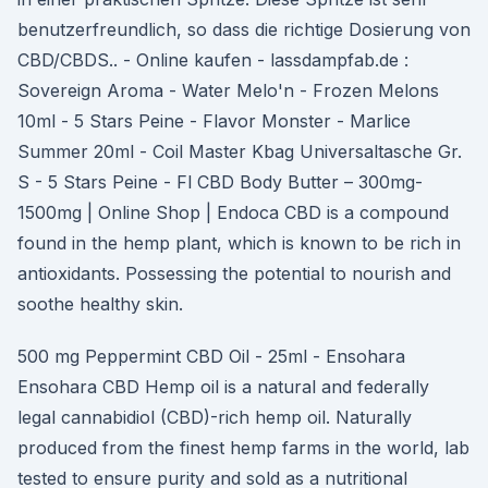
benutzerfreundlich, so dass die richtige Dosierung von
CBD/CBDS.. - Online kaufen - lassdampfab.de :
Sovereign Aroma - Water Melo'n - Frozen Melons
10ml - 5 Stars Peine - Flavor Monster - Marlice
Summer 20ml - Coil Master Kbag Universaltasche Gr.
S - 5 Stars Peine - Fl CBD Body Butter – 300mg-
1500mg | Online Shop | Endoca CBD is a compound
found in the hemp plant, which is known to be rich in
antioxidants. Possessing the potential to nourish and
soothe healthy skin.
500 mg Peppermint CBD Oil - 25ml - Ensohara
Ensohara CBD Hemp oil is a natural and federally
legal cannabidiol (CBD)-rich hemp oil. Naturally
produced from the finest hemp farms in the world, lab
tested to ensure purity and sold as a nutritional