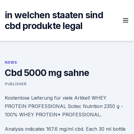
Skip
to
in welchen staaten sind
content
cbd produkte legal
NEWS
Cbd 5000 mg sahne
PUBLISHER
Kostenlose Lieferung für viele Artikel! WHEY
PROTEIN PROFESSIONAL Scitec Nutrition 2350 g -
100% WHEY PROTEIN* PROFESSIONAL.
Analysis indicates 167.6 mg/ml cbd. Each 30 ml bottle