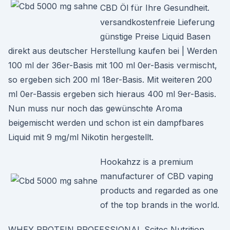
CBD Öl für Ihre Gesundheit.
versandkostenfreie Lieferung
günstige Preise Liquid Basen
direkt aus deutscher Herstellung kaufen bei | Werden
100 ml der 36er-Basis mit 100 ml 0er-Basis vermischt,
so ergeben sich 200 ml 18er-Basis. Mit weiteren 200
ml 0er-Bassis ergeben sich hieraus 400 ml 9er-Basis.
Nun muss nur noch das gewünschte Aroma
beigemischt werden und schon ist ein dampfbares
Liquid mit 9 mg/ml Nikotin hergestellt.
Hookahzz is a premium
manufacturer of CBD vaping
products and regarded as one
of the top brands in the world.
WHEY PROTEIN PROFESSIONAL Scitec Nutrition