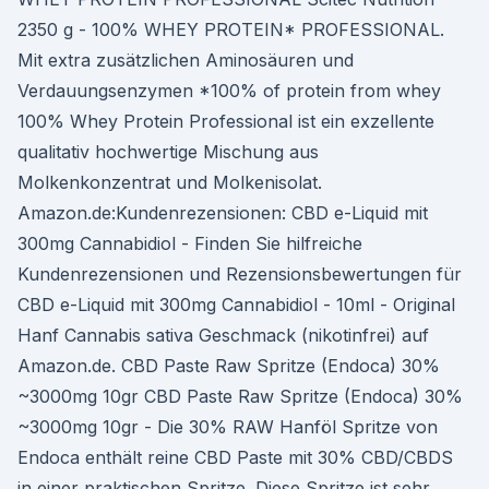
2350 g - 100% WHEY PROTEIN* PROFESSIONAL.
Mit extra zusätzlichen Aminosäuren und
Verdauungsenzymen *100% of protein from whey
100% Whey Protein Professional ist ein exzellente
qualitativ hochwertige Mischung aus
Molkenkonzentrat und Molkenisolat.
Amazon.de:Kundenrezensionen: CBD e-Liquid mit
300mg Cannabidiol - Finden Sie hilfreiche
Kundenrezensionen und Rezensionsbewertungen für
CBD e-Liquid mit 300mg Cannabidiol - 10ml - Original
Hanf Cannabis sativa Geschmack (nikotinfrei) auf
Amazon.de. CBD Paste Raw Spritze (Endoca) 30%
~3000mg 10gr CBD Paste Raw Spritze (Endoca) 30%
~3000mg 10gr - Die 30% RAW Hanföl Spritze von
Endoca enthält reine CBD Paste mit 30% CBD/CBDS
in einer praktischen Spritze. Diese Spritze ist sehr