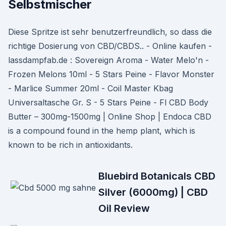
Selbstmischer
Diese Spritze ist sehr benutzerfreundlich, so dass die
richtige Dosierung von CBD/CBDS.. - Online kaufen -
lassdampfab.de : Sovereign Aroma - Water Melo'n -
Frozen Melons 10ml - 5 Stars Peine - Flavor Monster
- Marlice Summer 20ml - Coil Master Kbag
Universaltasche Gr. S - 5 Stars Peine - Fl CBD Body
Butter – 300mg-1500mg | Online Shop | Endoca CBD
is a compound found in the hemp plant, which is
known to be rich in antioxidants.
Bluebird Botanicals CBD
Silver (6000mg) | CBD
Oil Review