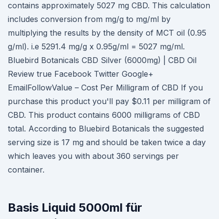
contains approximately 5027 mg CBD. This calculation
includes conversion from mg/g to mg/ml by
multiplying the results by the density of MCT oil (0.95
g/ml). i.e 5291.4 mg/g x 0.95g/ml = 5027 mg/ml.
Bluebird Botanicals CBD Silver (6000mg) | CBD Oil
Review true Facebook Twitter Google+
EmailFollowValue – Cost Per Milligram of CBD If you
purchase this product you'll pay $0.11 per milligram of
CBD. This product contains 6000 milligrams of CBD
total. According to Bluebird Botanicals the suggested
serving size is 17 mg and should be taken twice a day
which leaves you with about 360 servings per
container.
Basis Liquid 5000ml für