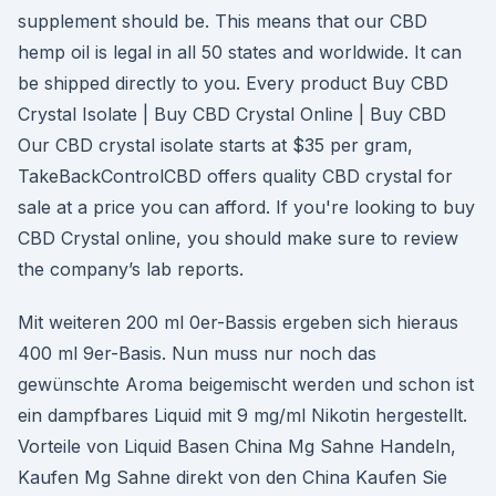
supplement should be. This means that our CBD
hemp oil is legal in all 50 states and worldwide. It can
be shipped directly to you. Every product Buy CBD
Crystal Isolate | Buy CBD Crystal Online | Buy CBD
Our CBD crystal isolate starts at $35 per gram,
TakeBackControlCBD offers quality CBD crystal for
sale at a price you can afford. If you're looking to buy
CBD Crystal online, you should make sure to review
the company’s lab reports.
Mit weiteren 200 ml 0er-Bassis ergeben sich hieraus
400 ml 9er-Basis. Nun muss nur noch das
gewünschte Aroma beigemischt werden und schon ist
ein dampfbares Liquid mit 9 mg/ml Nikotin hergestellt.
Vorteile von Liquid Basen China Mg Sahne Handeln,
Kaufen Mg Sahne direkt von den China Kaufen Sie