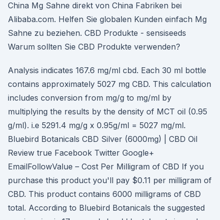
China Mg Sahne direkt von China Fabriken bei
Alibaba.com. Helfen Sie globalen Kunden einfach Mg
Sahne zu beziehen. CBD Produkte - sensiseeds
Warum sollten Sie CBD Produkte verwenden?
Analysis indicates 167.6 mg/ml cbd. Each 30 ml bottle
contains approximately 5027 mg CBD. This calculation
includes conversion from mg/g to mg/ml by
multiplying the results by the density of MCT oil (0.95
g/ml). i.e 5291.4 mg/g x 0.95g/ml = 5027 mg/ml.
Bluebird Botanicals CBD Silver (6000mg) | CBD Oil
Review true Facebook Twitter Google+
EmailFollowValue – Cost Per Milligram of CBD If you
purchase this product you'll pay $0.11 per milligram of
CBD. This product contains 6000 milligrams of CBD
total. According to Bluebird Botanicals the suggested