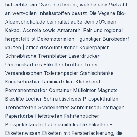
betrachtet ein Cyanobakterium, welche eine Vielzahl
an wertvollen Inhaltsstoffen besitzt. Die Vegane Bio-
Algenschokolade beinhaltet außerdem 70%igen
Kakao, Acerola sowie Amaranth. Fair und regional
hergestellt ist Dekomaterialien - günstiger Bürobedarf
kaufen | office discount Ordner Kopierpapier
Schreibtische Trennblätter Laserdrucker
Umzugskartons Etiketten brother Toner
Versandtaschen Toilettenpapier Stahlschränke
Kugelschreiber Laminierfolien Klebeband
Permanentmarker Container Mülleimer Magnete
Bleistifte Locher Schreibtischsets Prospekthüllen
Trennstreifen Schnellhefter Schreibtischunterlagen
Papierkörbe Heftstreifen Fahrtenbücher
Prospektständer Lebensmittelechte Etiketten –
Etikettenwissen Etiketten mit Fensterlackierung, die