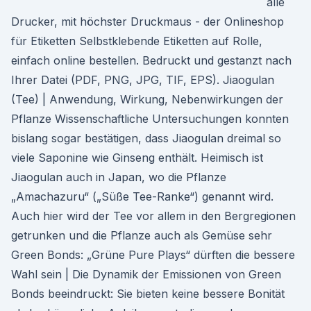
alle
Drucker, mit höchster Druckmaus - der Onlineshop
für Etiketten Selbstklebende Etiketten auf Rolle,
einfach online bestellen. Bedruckt und gestanzt nach
Ihrer Datei (PDF, PNG, JPG, TIF, EPS). Jiaogulan
(Tee) | Anwendung, Wirkung, Nebenwirkungen der
Pflanze Wissenschaftliche Untersuchungen konnten
bislang sogar bestätigen, dass Jiaogulan dreimal so
viele Saponine wie Ginseng enthält. Heimisch ist
Jiaogulan auch in Japan, wo die Pflanze
„Amachazuru“ („Süße Tee-Ranke“) genannt wird.
Auch hier wird der Tee vor allem in den Bergregionen
getrunken und die Pflanze auch als Gemüse sehr
Green Bonds: „Grüne Pure Plays“ dürften die bessere
Wahl sein | Die Dynamik der Emissionen von Green
Bonds beeindruckt: Sie bieten keine bessere Bonität