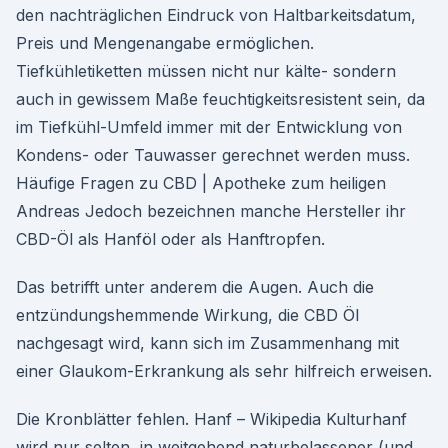
den nachträglichen Eindruck von Haltbarkeitsdatum,
Preis und Mengenangabe ermöglichen.
Tiefkühletiketten müssen nicht nur kälte- sondern
auch in gewissem Maße feuchtigkeitsresistent sein, da
im Tiefkühl-Umfeld immer mit der Entwicklung von
Kondens- oder Tauwasser gerechnet werden muss.
Häufige Fragen zu CBD | Apotheke zum heiligen
Andreas Jedoch bezeichnen manche Hersteller ihr
CBD-Öl als Hanföl oder als Hanftropfen.
Das betrifft unter anderem die Augen. Auch die
entzündungshemmende Wirkung, die CBD Öl
nachgesagt wird, kann sich im Zusammenhang mit
einer Glaukom-Erkrankung als sehr hilfreich erweisen.
Die Kronblätter fehlen. Hanf – Wikipedia Kulturhanf
wird nur selten, in weitgehend naturbelassener (und