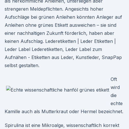
als herkömmliche Anleihen, unterliegen aber
strengeren Meldepflichten. Angesichts hoher
Aufschläge bei grünen Anleihen könnten Anleger auf
Anleihen ohne grünes Etikett ausweichen – sie sind
einer nachhaltigen Zukunft förderlich, haben aber
keinen Aufschlag. Lederetiketten | Leder Etiketten |
Leder Label Lederetiketten, Leder Label zum
Aufnähen - Etiketten aus Leder, Kunstleder, SnapPap
selbst gestalten.
Oft
wird
die
echte
Kamille auch als Mutterkraut oder Hermel bezeichnet.
Spirulina ist eine Mikroalge, wissenschaftlich korrekt