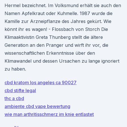
Hermel bezeichnet. Im Volksmund erhält sie auch den
Namen Apfelkraut oder Kuhmelle. 1987 wurde die
Kamille zur Arzneipflanze des Jahres gekürt. Wie
könnt ihr es wagen! - Flossbach von Storch Die
Klimaaktivistin Greta Thunberg stellt die ältere
Generation an den Pranger und wirft ihr vor, die
wissenschaftlichen Erkenntnisse über den
Klimawandel und dessen Ursachen zu lange ignoriert
zu haben.
cbd kratom los angeles ca 90027
cbd stifte legal
thc a cbd
ambiente cbd vape bewertung
wie man arthritisschmerz im knie entlastet