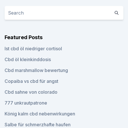
Featured Posts
Ist cbd öl niedriger cortisol
Cbd öl kleinkinddosis
Cbd marshmallow bewertung
Copaiba vs cbd für angst
Cbd sahne von colorado
777 unkrautpatrone
König kalm cbd nebenwirkungen
Salbe für schmerzhafte haufen