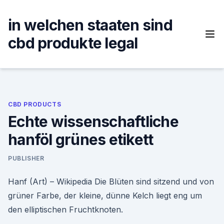
Skip
to
in welchen staaten sind
content
cbd produkte legal
CBD PRODUCTS
Echte wissenschaftliche
hanföl grünes etikett
PUBLISHER
Hanf (Art) – Wikipedia Die Blüten sind sitzend und von
grüner Farbe, der kleine, dünne Kelch liegt eng um
den elliptischen Fruchtknoten.