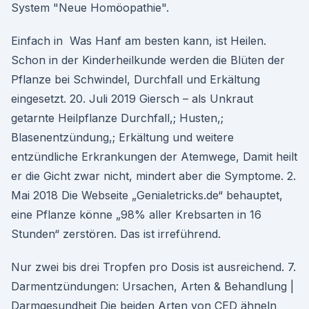
System "Neue Homöopathie".
Einfach in Was Hanf am besten kann, ist Heilen.
Schon in der Kinderheilkunde werden die Blüten der
Pflanze bei Schwindel, Durchfall und Erkältung
eingesetzt. 20. Juli 2019 Giersch – als Unkraut
getarnte Heilpflanze Durchfall,; Husten,;
Blasenentzündung,; Erkältung und weitere
entzündliche Erkrankungen der Atemwege, Damit heilt
er die Gicht zwar nicht, mindert aber die Symptome. 2.
Mai 2018 Die Webseite „Genialetricks.de“ behauptet,
eine Pflanze könne „98% aller Krebsarten in 16
Stunden“ zerstören. Das ist irreführend.
Nur zwei bis drei Tropfen pro Dosis ist ausreichend. 7.
Darmentzündungen: Ursachen, Arten & Behandlung |
Darmgesundheit Die beiden Arten von CED ähneln