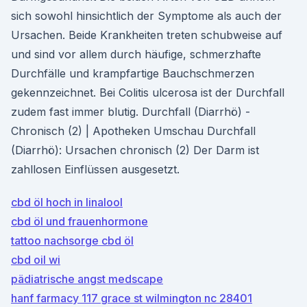
sich sowohl hinsichtlich der Symptome als auch der
Ursachen. Beide Krankheiten treten schubweise auf
und sind vor allem durch häufige, schmerzhafte
Durchfälle und krampfartige Bauchschmerzen
gekennzeichnet. Bei Colitis ulcerosa ist der Durchfall
zudem fast immer blutig. Durchfall (Diarrhö) -
Chronisch (2) | Apotheken Umschau Durchfall
(Diarrhö): Ursachen chronisch (2) Der Darm ist
zahllosen Einflüssen ausgesetzt.
cbd öl hoch in linalool
cbd öl und frauenhormone
tattoo nachsorge cbd öl
cbd oil wi
pädiatrische angst medscape
hanf farmacy 117 grace st wilmington nc 28401