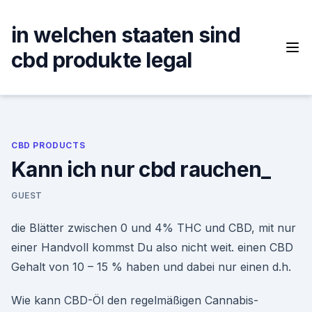
Skip
to
in welchen staaten sind
content
cbd produkte legal
CBD PRODUCTS
Kann ich nur cbd rauchen_
GUEST
die Blätter zwischen 0 und 4% THC und CBD, mit nur
einer Handvoll kommst Du also nicht weit. einen CBD
Gehalt von 10 – 15 % haben und dabei nur einen d.h.
Wie kann CBD-Öl den regelmäßigen Cannabis-