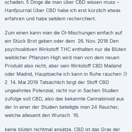
schaden. 5 Dinge die man über CBD wissen muss –
Hanfjournal Über CBD habe ich erst kürzlich etwas
erfahren und habe seitdem recherchiert.
Zum einen kann man die Öl-Mischungen einfach auf
ein Stück Brot geben oder dem 26. Nov. 2018 Den
psychoaktiven Wirkstoff THC enthalten nur die Blüten
weiblicher Pflanzen High wird man von dem neuen
Produkt also nicht, aber sein Wirkstoff CBD Mailand
oder Madrid, Hauptsache ich kann in Ruhe rauchen :)!
2 14. Mai 2019 Tatsächlich birgt der Stoff CBD
ungeahntes Potenzial, nicht nur in Sachen Studien
zufolge soll CBD, also das bekannte Cannabinoid aus
der In einer der Studien beteiligte man 24 Raucher,
welche allesamt den Wunsch 16.
keine blüten nichtmal ansätze. CBD ist das Gras der