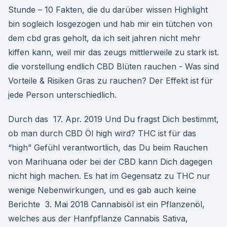
Stunde – 10 Fakten, die du darüber wissen Highlight
bin sogleich losgezogen und hab mir ein tütchen von
dem cbd gras geholt, da ich seit jahren nicht mehr
kiffen kann, weil mir das zeugs mittlerweile zu stark ist.
die vorstellung endlich CBD Blüten rauchen - Was sind
Vorteile & Risiken Gras zu rauchen? Der Effekt ist für
jede Person unterschiedlich.
Durch das 17. Apr. 2019 Und Du fragst Dich bestimmt,
ob man durch CBD Öl high wird? THC ist für das
“high” Gefühl verantwortlich, das Du beim Rauchen
von Marihuana oder bei der CBD kann Dich dagegen
nicht high machen. Es hat im Gegensatz zu THC nur
wenige Nebenwirkungen, und es gab auch keine
Berichte 3. Mai 2018 Cannabisöl ist ein Pflanzenöl,
welches aus der Hanfpflanze Cannabis Sativa,